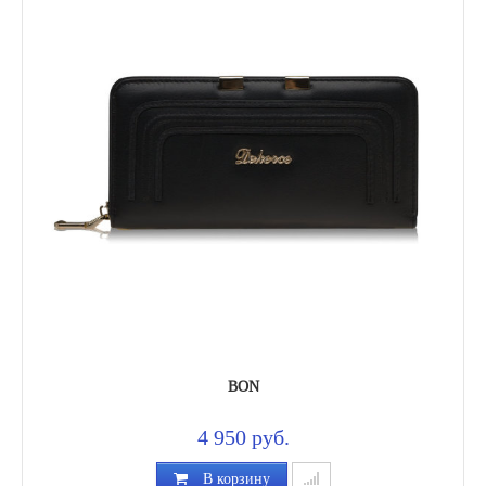
BON
4 950 руб.
В корзину