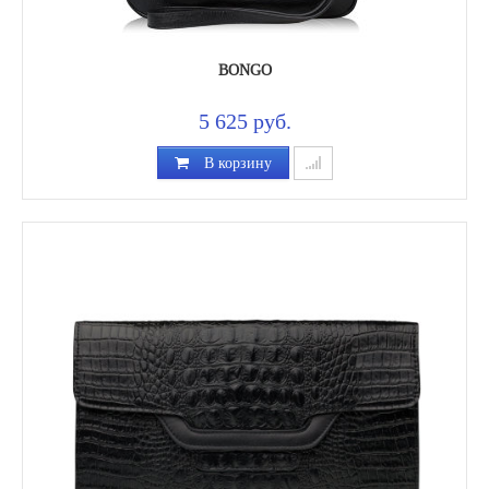
BONGO
5 625 руб.
В корзину