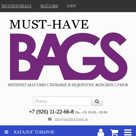
MUSTHAVEBAGS
МАГАЗИН
БЛОГ
ИНТЕРНЕТ-МАГАЗИН CТИЛЬНЫХ И НЕДОРОГИХ ЖЕНСКИХ СУМОК
+7 (926) 11-22-66-8
Пн—Сб 10:00—20:00
info@musthavebags.ru
КАТАЛОГ ТОВАРОВ