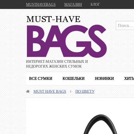
MUSTHAVEBAGS
МАГАЗИН
БЛОГ
ИНТЕРНЕТ-МАГАЗИН CТИЛЬНЫХ И
НЕДОРОГИХ ЖЕНСКИХ СУМОК
ВСЕ СУМКИ
КОШЕЛЬКИ
НОВИНКИ
ХИТ
MUST HAVE BAGS
ПО ЦВЕТУ