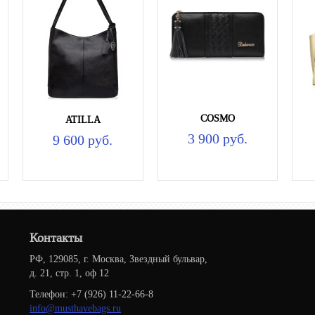
COSMO
ATILLA
3 900 руб.
9 600 руб.
Контакты
РФ, 129085, г. Москва, Звездный бульвар,
д. 21, стр. 1, оф 12
Телефон: +7 (926) 11-22-66-8
info@musthavebags.ru