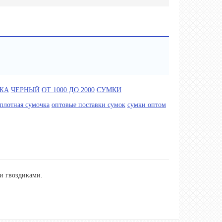
ЖА
ЧЕРНЫЙ
ОТ 1000 ДО 2000
СУМКИ
 плотная сумочка
оптовые поставки сумок
сумки оптом
и гвоздиками.