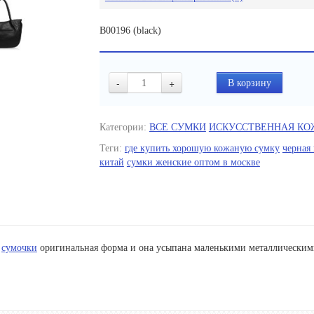
B00196 (black)
-
+
Категории:
ВСЕ СУМКИ
ИСКУССТВЕННАЯ КО
Теги:
где купить хорошую кожаную сумку
черная
китай
сумки женские оптом в москве
У
сумочки
оригинальная форма и она усыпана маленькими металлическим