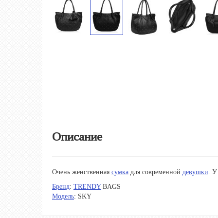
Описание
Очень женственная
сумка
для современной
девушки
. 
Бренд
:
TRENDY
BAGS
Модель
: SKY