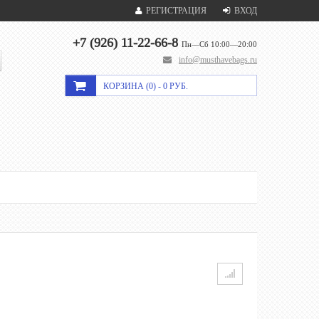
РЕГИСТРАЦИЯ
ВХОД
+7 (926) 11-22-66-8
Пн—Сб 10:00—20:00
info@musthavebags.ru
КОРЗИНА (
0
) -
0 РУБ.