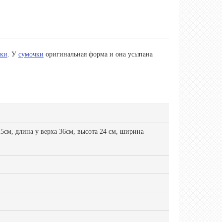
ки
. У
сумочки
оригинальная форма и она усыпана
5см, длина у верха 36см, высота 24 см, ширина