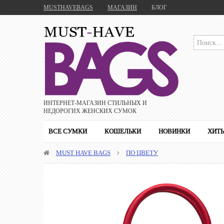
MUSTHAVEBAGS
МАГАЗИН
БЛОГ
ИНТЕРНЕТ-МАГАЗИН CТИЛЬНЫХ И
НЕДОРОГИХ ЖЕНСКИХ СУМОК
ВСЕ СУМКИ
КОШЕЛЬКИ
НОВИНКИ
ХИТ
MUST HAVE BAGS
ПО ЦВЕТУ