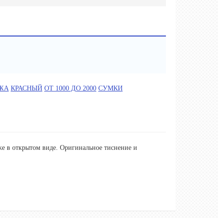
ЖА
КРАСНЫЙ
ОТ 1000 ДО 2000
СУМКИ
же в открытом виде. Оригинальное тиснение и