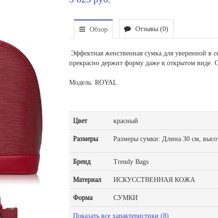
Отзывы (0)
Обзор
Эффектная женственная сумка для уверенной в се
прекрасно держит форму даже в открытом виде. О
Модель: ROYAL
Цвет
красный
Размеры
Размеры сумки: Длина 30 см, высот
Бренд
Trendy Bags
Материал
ИСКУССТВЕННАЯ КОЖА
Форма
СУМКИ
Показать все характеристики (8)