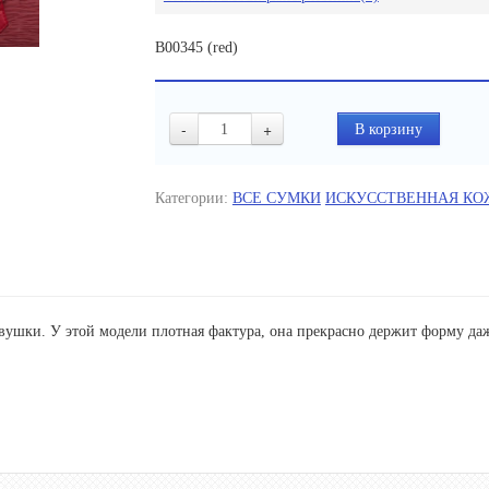
B00345 (red)
-
+
Категории:
ВСЕ СУМКИ
ИСКУССТВЕННАЯ КО
вушки. У этой модели плотная фактура, она прекрасно держит форму да