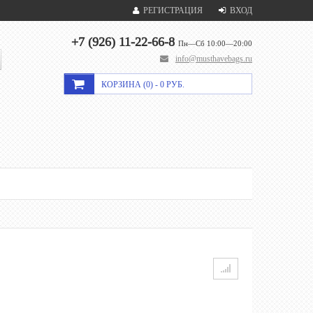
РЕГИСТРАЦИЯ
ВХОД
+7 (926) 11-22-66-8
Пн—Сб 10:00—20:00
info@musthavebags.ru
КОРЗИНА (
0
) -
0 РУБ.