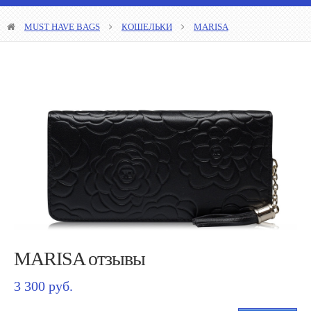
MUST HAVE BAGS
КОШЕЛЬКИ
MARISA
MARISA отзывы
3 300 руб.