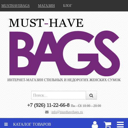
MUSTHAVEBAGS
МАГАЗИН
БЛОГ
ИНТЕРНЕТ-МАГАЗИН CТИЛЬНЫХ И НЕДОРОГИХ ЖЕНСКИХ СУМОК
+7 (926) 11-22-66-8
Пн—Сб 10:00—20:00
info@musthavebags.ru
КАТАЛОГ ТОВАРОВ