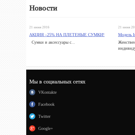
Новости
21 июня 2016
21 июня 20
АКЦИЯ –25% НА ПЛЕТЕНЫЕ СУМКИ!
Модель I
Сумки и аксессуары с...
Женствен
индивиду
Мы в социальных сетях
VKontakte
Facebook
Twitter
Google+