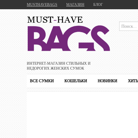
MUSTHAVEBAGS
МАГАЗИН
БЛОГ
ИНТЕРНЕТ-МАГАЗИН CТИЛЬНЫХ И
НЕДОРОГИХ ЖЕНСКИХ СУМОК
ВСЕ СУМКИ
КОШЕЛЬКИ
НОВИНКИ
ХИТ