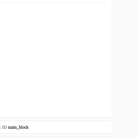
с ID
main_block