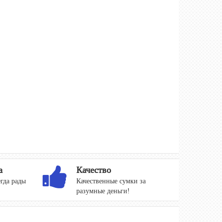
а
Качество
гда рады
Качественные сумки за
разумные деньги!