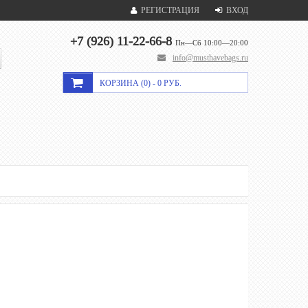
РЕГИСТРАЦИЯ
ВХОД
+7 (926) 11-22-66-8
Пн—Сб 10:00—20:00
info@musthavebags.ru
КОРЗИНА (
0
) -
0 РУБ.