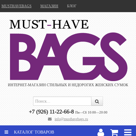
MUSTHAVEBAGS
МАГАЗИН
БЛОГ
ИНТЕРНЕТ-МАГАЗИН CТИЛЬНЫХ И НЕДОРОГИХ ЖЕНСКИХ СУМОК
+7 (926) 11-22-66-8
Пн—Сб 10:00—20:00
info@musthavebags.ru
КАТАЛОГ ТОВАРОВ